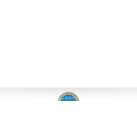
O NAMA
|
NAŠE UŽANCE
|
FOTO / VIDEO
|
KONTAKT
COPYRIGHT © 2018 FOLKLORNA SKUPINA PRIMOŠTEN