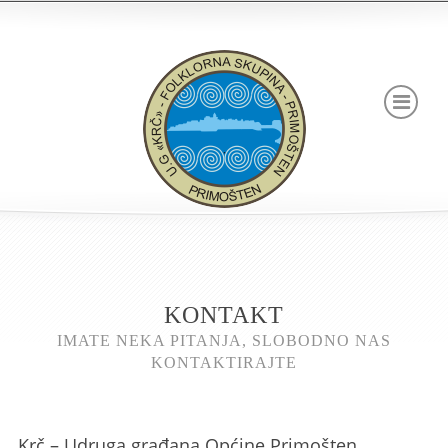
KONTAKT
IMATE NEKA PITANJA, SLOBODNO NAS
KONTAKTIRAJTE
Krč – Udruga građana Općine Primošten