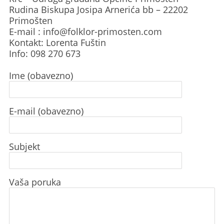
Rudina Biskupa Josipa Arnerića bb – 22202
Primošten
E-mail : info@folklor-primosten.com
Kontakt: Lorenta Fuštin
Info: 098 270 673
Ime (obavezno)
E-mail (obavezno)
Subjekt
Vaša poruka