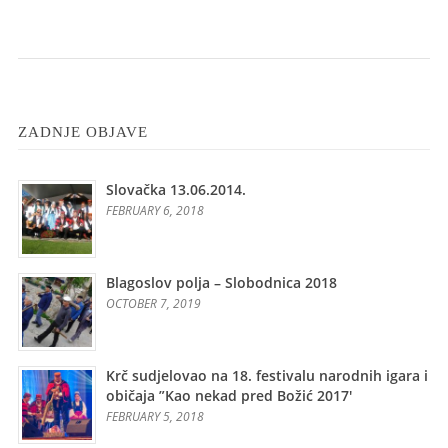
ZADNJE OBJAVE
Slovačka 13.06.2014.
FEBRUARY 6, 2018
Blagoslov polja – Slobodnica 2018
OCTOBER 7, 2019
Krč sudjelovao na 18. festivalu narodnih igara i
običaja ”Kao nekad pred Božić 2017′
FEBRUARY 5, 2018